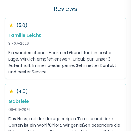
Reviews
★
(5.0)
Familie Leicht
31-07-2026
Ein wunderschönes Haus und Grundstück in bester
Lage. Wirklich empfehlenswert. Urlaub pur. Unser 3.
Aufenthalt. Immer wieder gerne. Sehr netter Kontakt
und bester Service.
★
(4.0)
Gabriele
09-06-2026
Das Haus, mit der dazugehörigen Terasse und dem
Garten ist ein Wohlfühlort. Wir genießen besonders die