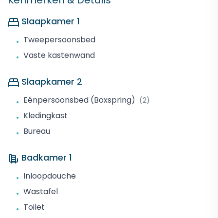
Kenmerken & Details
Slaapkamer 1
Tweepersoonsbed
•
Vaste kastenwand
•
Slaapkamer 2
Eénpersoonsbed (Boxspring)
(2)
•
Kledingkast
•
Bureau
•
Badkamer 1
Inloopdouche
•
Wastafel
•
Toilet
•