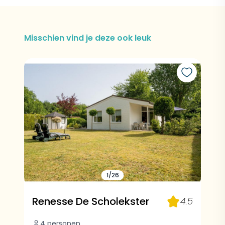
Misschien vind je deze ook leuk
1/26
Renesse De Scholekster
4.5
4 personen