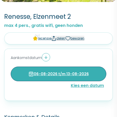
Renesse, Elzenmeet 2
max 4 pers., gratis wifi, geen honden
(51)
recensie
delen
bewaren
Aankomstdatum
06-08-2026 t/m 13-08-2026
Kies een datum