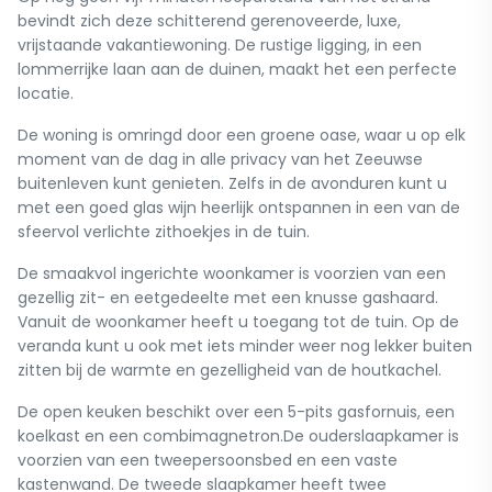
bevindt zich deze schitterend gerenoveerde, luxe,
vrijstaande vakantiewoning. De rustige ligging, in een
lommerrijke laan aan de duinen, maakt het een perfecte
locatie.
De woning is omringd door een groene oase, waar u op elk
moment van de dag in alle privacy van het Zeeuwse
buitenleven kunt genieten. Zelfs in de avonduren kunt u
met een goed glas wijn heerlijk ontspannen in een van de
sfeervol verlichte zithoekjes in de tuin.
De smaakvol ingerichte woonkamer is voorzien van een
gezellig zit- en eetgedeelte met een knusse gashaard.
Vanuit de woonkamer heeft u toegang tot de tuin. Op de
veranda kunt u ook met iets minder weer nog lekker buiten
zitten bij de warmte en gezelligheid van de houtkachel.
De open keuken beschikt over een 5-pits gasfornuis, een
koelkast en een combimagnetron.De ouderslaapkamer is
voorzien van een tweepersoonsbed en een vaste
kastenwand. De tweede slaapkamer heeft twee