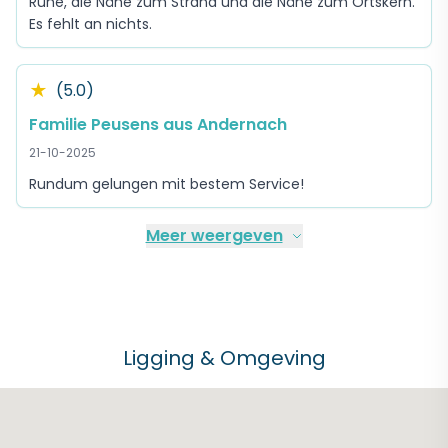
Ruhe, die Nähe zum Strand und die Nähe zum Ortskern.
Es fehlt an nichts.
★
(5.0)
Familie Peusens aus Andernach
21-10-2025
Rundum gelungen mit bestem Service!
Meer weergeven
Ligging & Omgeving