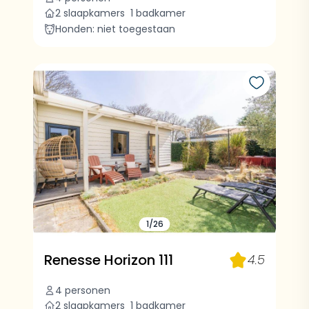
2 slaapkamers
1 badkamer
Honden: niet toegestaan
1/26
Renesse Horizon 111
4.5
4 personen
2 slaapkamers
1 badkamer