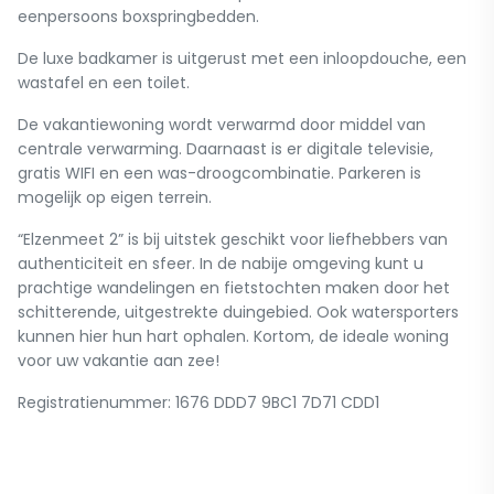
eenpersoons boxspringbedden.
De luxe badkamer is uitgerust met een inloopdouche, een
wastafel en een toilet.
De vakantiewoning wordt verwarmd door middel van
centrale verwarming. Daarnaast is er digitale televisie,
gratis WIFI en een was-droogcombinatie. Parkeren is
mogelijk op eigen terrein.
“Elzenmeet 2” is bij uitstek geschikt voor liefhebbers van
authenticiteit en sfeer. In de nabije omgeving kunt u
prachtige wandelingen en fietstochten maken door het
schitterende, uitgestrekte duingebied. Ook watersporters
kunnen hier hun hart ophalen. Kortom, de ideale woning
voor uw vakantie aan zee!
Registratienummer: 1676 DDD7 9BC1 7D71 CDD1