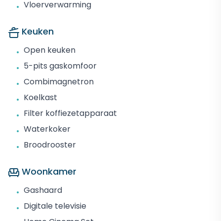
Vloerverwarming
•
Keuken
Open keuken
•
5-pits gaskomfoor
•
Combimagnetron
•
Koelkast
•
Filter koffiezetapparaat
•
Waterkoker
•
Broodrooster
•
Woonkamer
Gashaard
•
Digitale televisie
•