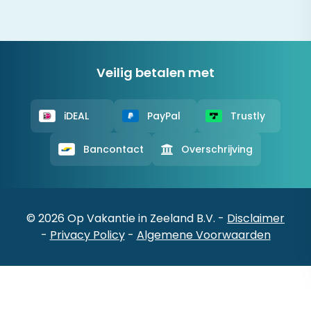
Veilig betalen met
iDEAL
PayPal
Trustly
Bancontact
Overschrijving
© 2026 Op Vakantie in Zeeland B.V. -
Disclaimer
-
Privacy Policy
-
Algemene Voorwaarden