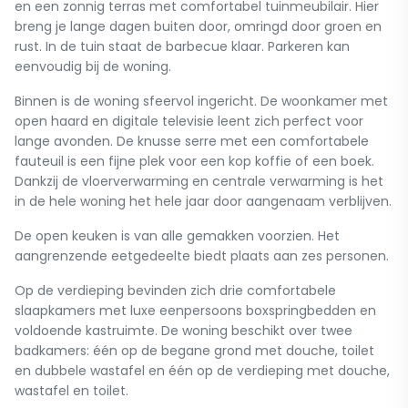
en een zonnig terras met comfortabel tuinmeubilair. Hier
breng je lange dagen buiten door, omringd door groen en
rust. In de tuin staat de barbecue klaar. Parkeren kan
eenvoudig bij de woning.
Binnen is de woning sfeervol ingericht. De woonkamer met
open haard en digitale televisie leent zich perfect voor
lange avonden. De knusse serre met een comfortabele
fauteuil is een fijne plek voor een kop koffie of een boek.
Dankzij de vloerverwarming en centrale verwarming is het
in de hele woning het hele jaar door aangenaam verblijven.
De open keuken is van alle gemakken voorzien. Het
aangrenzende eetgedeelte biedt plaats aan zes personen.
Op de verdieping bevinden zich drie comfortabele
slaapkamers met luxe eenpersoons boxspringbedden en
voldoende kastruimte. De woning beschikt over twee
badkamers: één op de begane grond met douche, toilet
en dubbele wastafel en één op de verdieping met douche,
wastafel en toilet.