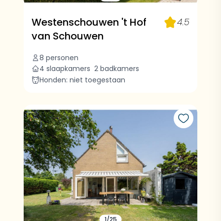
Westenschouwen 't Hof
4.5
van Schouwen
8 personen
4 slaapkamers
2 badkamers
Honden: niet toegestaan
1/25