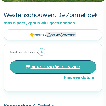
Westenschouwen, De Zonnehoek
max 6 pers., gratis wifi, geen honden
(0)
recensie
delen
bewaren
Aankomstdatum
09-08-2026 t/m 16-08-2026
Kies een datum