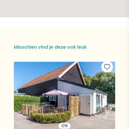
Misschien vind je deze ook leuk
1/19