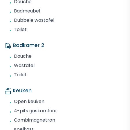
Douche
•
Badmeubel
•
Dubbele wastafel
•
Toilet
•
Badkamer 2
Douche
•
Wastafel
•
Toilet
•
Keuken
Open keuken
•
4-pits gaskomfoor
•
Combimagnetron
•
Koelkast