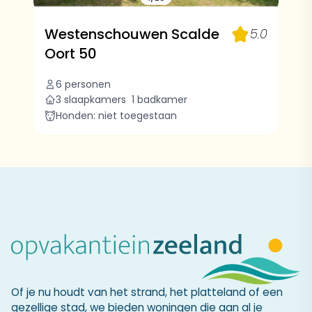
Westenschouwen Scalde
5.0
Oort 50
6 personen
3 slaapkamers
1 badkamer
Honden: niet toegestaan
Of je nu houdt van het strand, het platteland of een
gezellige stad, we bieden woningen die aan al je