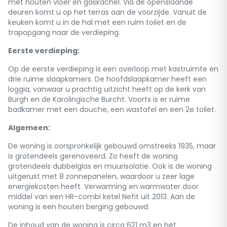
met houten vloer en gaskachel. Via de openslaande
deuren komt u op het terras aan de voorzijde. Vanuit de
keuken komt u in de hal met een ruim toilet en de
trapopgang naar de verdieping.
Eerste verdieping:
Op de eerste verdieping is een overloop met kastruimte en
drie ruime slaapkamers. De hoofdslaapkamer heeft een
loggia, vanwaar u prachtig uitzicht heeft op de kerk van
Burgh en de Karolingische Burcht. Voorts is er ruime
badkamer met een douche, een wastafel en een 2e toilet.
Algemeen:
De woning is oorspronkelijk gebouwd omstreeks 1935, maar
is grotendeels gerenoveerd. Zo heeft de woning
grotendeels dubbelglas en muurisolatie. Ook is de woning
uitgerust met 8 zonnepanelen, waardoor u zeer lage
energiekosten heeft. Verwarming en warmwater door
middel van een HR-combi ketel Nefit uit 2013. Aan de
woning is een houten berging gebouwd.
De inhoud van de woning is circa 621 m3 en het