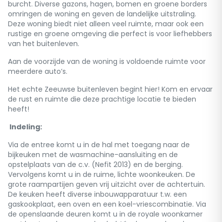
burcht. Diverse gazons, hagen, bomen en groene borders
omringen de woning en geven de landelijke uitstraling.
Deze woning biedt niet alleen veel ruimte, maar ook een
rustige en groene omgeving die perfect is voor liefhebbers
van het buitenleven.
Aan de voorzijde van de woning is voldoende ruimte voor
meerdere auto’s.
Het echte Zeeuwse buitenleven begint hier! Kom en ervaar
de rust en ruimte die deze prachtige locatie te bieden
heeft!
Indeling:
Via de entree komt u in de hal met toegang naar de
bijkeuken met de wasmachine-aansluiting en de
opstelplaats van de c.v. (Nefit 2013) en de berging.
Vervolgens komt u in de ruime, lichte woonkeuken. De
grote raampartijen geven vrij uitzicht over de achtertuin.
De keuken heeft diverse inbouwapparatuur t.w. een
gaskookplaat, een oven en een koel-vriescombinatie. Via
de openslaande deuren komt u in de royale woonkamer