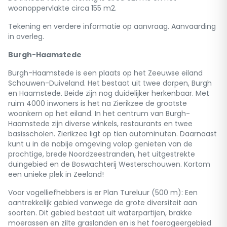
woonoppervlakte circa 155 m2.
Tekening en verdere informatie op aanvraag. Aanvaarding
in overleg.
Burgh-Haamstede
Burgh-Haamstede is een plaats op het Zeeuwse eiland
Schouwen-Duiveland. Het bestaat uit twee dorpen, Burgh
en Haamstede. Beide zijn nog duidelijker herkenbaar. Met
ruim 4000 inwoners is het na Zierikzee de grootste
woonkern op het eiland. In het centrum van Burgh-
Haamstede zijn diverse winkels, restaurants en twee
basisscholen. Zierikzee ligt op tien autominuten. Daarnaast
kunt u in de nabije omgeving volop genieten van de
prachtige, brede Noordzeestranden, het uitgestrekte
duingebied en de Boswachterij Westerschouwen. Kortom
een unieke plek in Zeeland!
Voor vogelliefhebbers is er Plan Tureluur (500 m): Een
aantrekkelijk gebied vanwege de grote diversiteit aan
soorten. Dit gebied bestaat uit waterpartijen, brakke
moerassen en zilte graslanden en is het foerageergebied